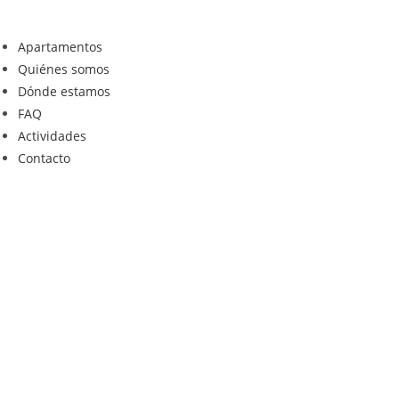
Ir
al
Apartamentos
contenido
Quiénes somos
Dónde estamos
FAQ
Actividades
Contacto