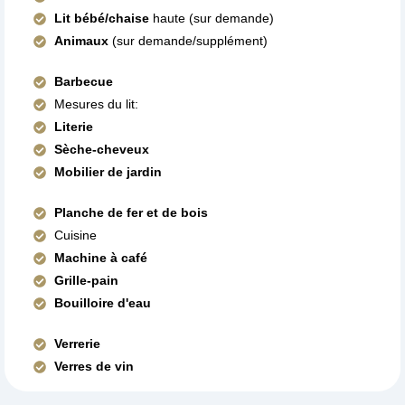
Lit bébé/chaise
haute (sur demande)
Animaux
(sur demande/supplément)
Barbecue
Mesures du lit:
Literie
Sèche-cheveux
Mobilier de jardin
Planche de fer et de bois
Cuisine
Machine à café
Grille-pain
Bouilloire d'eau
Verrerie
Verres de vin