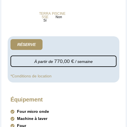
TERRA
PISCINE
SSE
Non
Sí
RÉSERVE
770,00
€
À partir de
/ semaine
*
Conditions de location
Équipement
Four micro onde
Machine à laver
Four