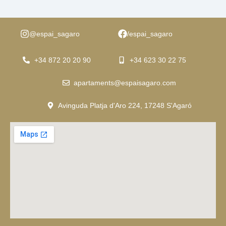
@espai_sagaro
/espai_sagaro
+34 872 20 20 90
+34 623 30 22 75
apartaments@espaisagaro.com
Avinguda Platja d'Aro 224, 17248 S'Agaró​