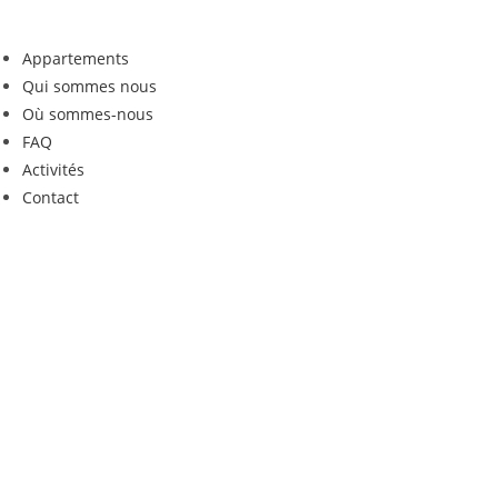
Skip
to
Appartements
content
Qui sommes nous
Où sommes-nous
FAQ
Activités
Contact