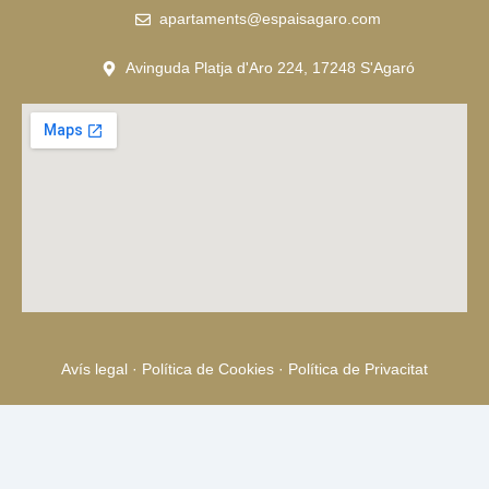
apartaments@espaisagaro.com
Avinguda Platja d'Aro 224, 17248 S'Agaró​
Avís legal
·
Política de Cookies
·
Política de Privacitat