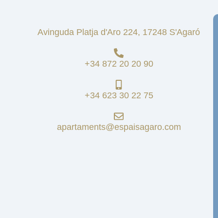
Avinguda Platja d'Aro 224, 17248 S'Agaró
+34 872 20 20 90
+34 623 30 22 75
apartaments@espaisagaro.com